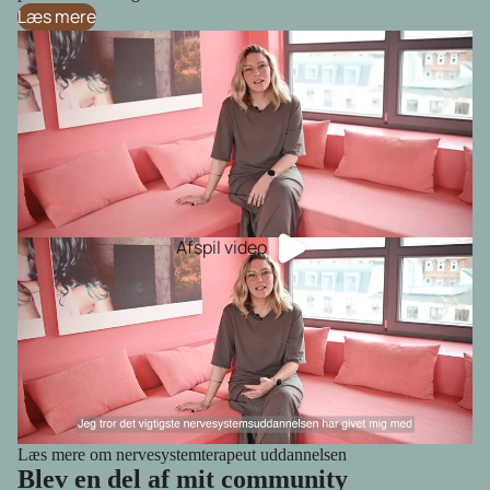
Læs mere
Afspil video
Læs mere om nervesystemterapeut uddannelsen
Blev en del af mit community