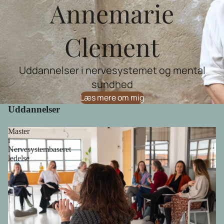
Annemarie
Clement
Uddannelser i nervesystemet og mental
sundhed
Læs mere om mig
Uddannelser
Master
i
Nervesystembaseret
ledelse