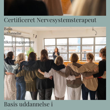
Certificeret Nervesystemsterapeut
Basis
uddannelse
i
tilknytningsmønstre
Basis uddannelse i