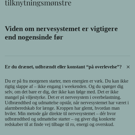
tilknytningsmønstre
Viden om nervesystemet er vigtigere
end nogensinde før
+
Er du drænet, udbrændt eller konstant “på overlevelse”?
Du er på fra morgenen starter, men energien er væk. Du kan ikke
rigtig slappe af – ikke engang i weekenden. Og du spørger dig
selv, om det bare er dig, der ikke kan følge med. Det er ikke
mangel på viljestyrke. Det er et nervesystem i overbelastning.
Udbrændthed og udmattelse opstår, når nervesystemet har været i
alarmberedskab for længe. Kroppen har glemt, hvordan man
hviler. Min metode går direkte til nervesystemet – dér hvor
udbrændthed og udmattelse starter – og giver dig konkrete
redskaber til at finde vej tilbage til ro, energi og overskud.