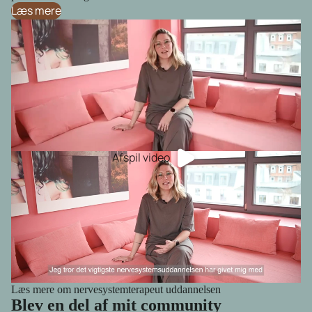
Læs mere
Afspil video
Læs mere om nervesystemterapeut uddannelsen
Blev en del af mit community