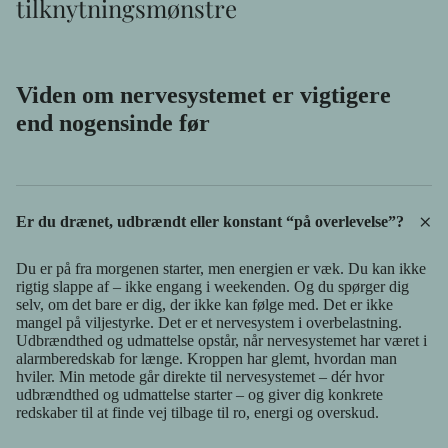
tilknytningsmønstre
Viden om nervesystemet er vigtigere
end nogensinde før
+
Er du drænet, udbrændt eller konstant “på overlevelse”?
Du er på fra morgenen starter, men energien er væk. Du kan ikke
rigtig slappe af – ikke engang i weekenden. Og du spørger dig
selv, om det bare er dig, der ikke kan følge med. Det er ikke
mangel på viljestyrke. Det er et nervesystem i overbelastning.
Udbrændthed og udmattelse opstår, når nervesystemet har været i
alarmberedskab for længe. Kroppen har glemt, hvordan man
hviler. Min metode går direkte til nervesystemet – dér hvor
udbrændthed og udmattelse starter – og giver dig konkrete
redskaber til at finde vej tilbage til ro, energi og overskud.