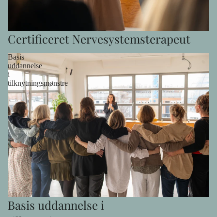
Certificeret Nervesystemsterapeut
Basis
uddannelse
i
tilknytningsmønstre
Basis uddannelse i