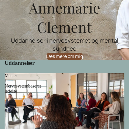
Annemarie
Clement
Uddannelser i nervesystemet og mental
sundhed
Læs mere om mig
Uddannelser
Master
i
Nervesystembaseret
ledelse