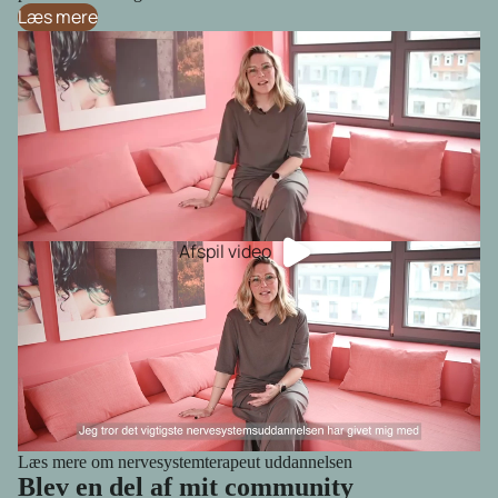
Læs mere
Afspil video
Læs mere om nervesystemterapeut uddannelsen
Blev en del af mit community