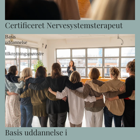
Certificeret Nervesystemsterapeut
Basis
uddannelse
i
tilknytningsmønstre
Basis uddannelse i