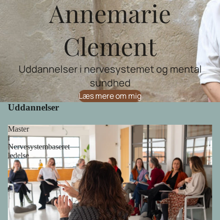
Annemarie
Clement
Uddannelser i nervesystemet og mental
sundhed
Læs mere om mig
Uddannelser
Master
i
Nervesystembaseret
ledelse