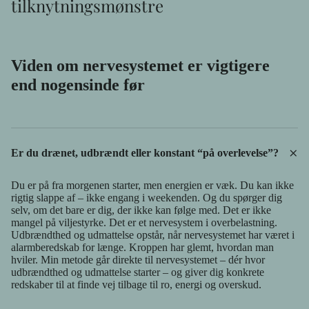
tilknytningsmønstre
Viden om nervesystemet er vigtigere
end nogensinde før
+
Er du drænet, udbrændt eller konstant “på overlevelse”?
Du er på fra morgenen starter, men energien er væk. Du kan ikke
rigtig slappe af – ikke engang i weekenden. Og du spørger dig
selv, om det bare er dig, der ikke kan følge med. Det er ikke
mangel på viljestyrke. Det er et nervesystem i overbelastning.
Udbrændthed og udmattelse opstår, når nervesystemet har været i
alarmberedskab for længe. Kroppen har glemt, hvordan man
hviler. Min metode går direkte til nervesystemet – dér hvor
udbrændthed og udmattelse starter – og giver dig konkrete
redskaber til at finde vej tilbage til ro, energi og overskud.