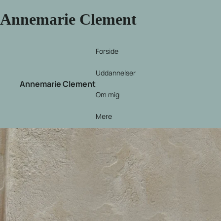
Annemarie Clement
Forside
Uddannelser
Annemarie Clement
Om mig
Mere