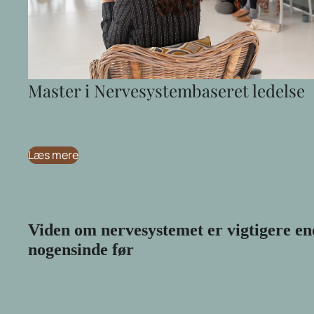
Master i Nervesystembaseret ledelse
Læs mere
Viden om nervesystemet er vigtigere en
nogensinde før