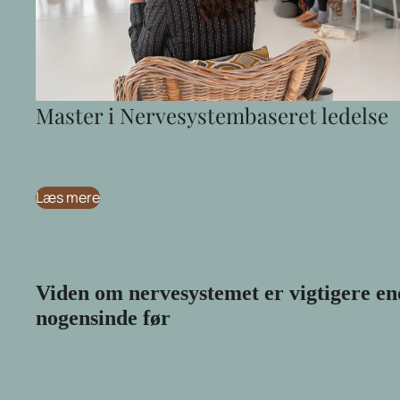
Master i Nervesystembaseret ledelse
Læs mere
Viden om nervesystemet er vigtigere en
nogensinde før