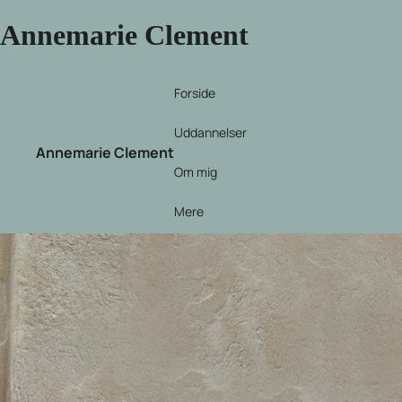
Annemarie Clement
Forside
Uddannelser
Annemarie Clement
Om mig
Mere